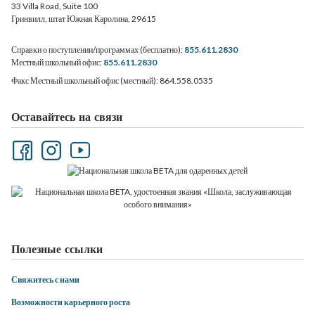
33 Villa Road, Suite 100
Гринвилл, штат Южная Каролина, 29615
Справки о поступлении/программах (бесплатно):
855.611.2830
Местный школьный офис:
855.611.2830
Факс Местный школьный офис (местный): 864.558.0535
Оставайтесь на связи
Полезные ссылки
Свяжитесь с нами
Возможности карьерного роста