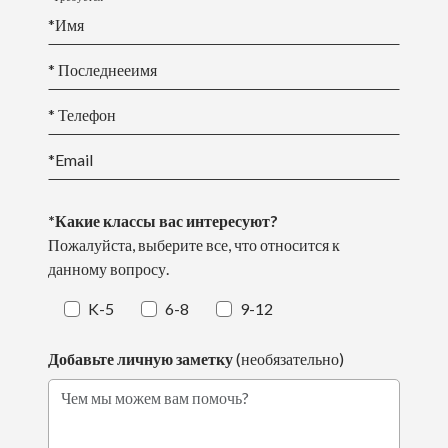
*
Имя
* Последнее
имя
* Телефон
*Email
*Какие классы вас интересуют?
Пожалуйста, выберите все, что относится к
данному вопросу.
K-5
6-8
9-12
Добавьте личную заметку
(необязательно)
Чем мы можем вам помочь?