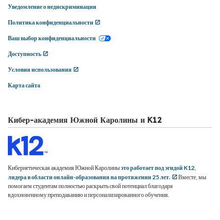
Уведомление о недискриминации
Политика конфиденциальности
Ваш выбор конфиденциальности
Доступность
Условия использования
Карта сайта
Кибер-академия Южной Каролины и K12
Кибернетическая академия Южной Каролины
это работает под эгидой K12,
лидера в области онлайн-образования на протяжении 25 лет.
Вместе, мы
помогаем студентам полностью раскрыть свой потенциал благодаря
вдохновенному преподаванию и персонализированного обучения.