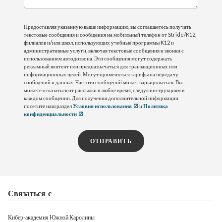
Предоставляя указанную выше информацию, вы соглашаетесь получать
текстовые сообщения и сообщения на мобильный телефон от Stride/K12,
филиалов и/или школ, использующих учебные программы K12 и
административные услуги, включая текстовые сообщения и звонки с
использованием автодозвона. Эти сообщения могут содержать
рекламный контент или предназначаться для транзакционных или
информационных целей. Могут применяться тарифы на передачу
сообщений и данных. Частота сообщений может варьироваться. Вы
можете отказаться от рассылки в любое время, следуя инструкциям в
каждом сообщении. Для получения дополнительной информации
посетите наш раздел
Условия использования
и
Политика
конфиденциальности
ОТПРАВИТЬ
Связаться с
Кибер-академия Южной Каролины